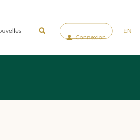
ouvelles
EN
Connexion