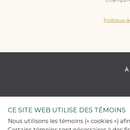
*
Champs r
Politique d
À
CE SITE WEB UTILISE DES TÉMOINS
Nous utilisons les témoins (« cookies ») af
Certains témoins sont nécessaires à des fi