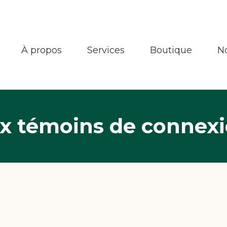
À propos
Services
Boutique
N
aux témoins de connex