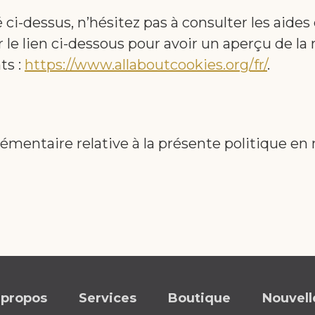
i-dessus, n’hésitez pas à consulter les aides
le lien ci-dessous pour avoir un aperçu de la
ts :
https://www.allaboutcookies.org/fr/
.
mentaire relative à la présente politique en
 propos
Services
Boutique
Nouvell