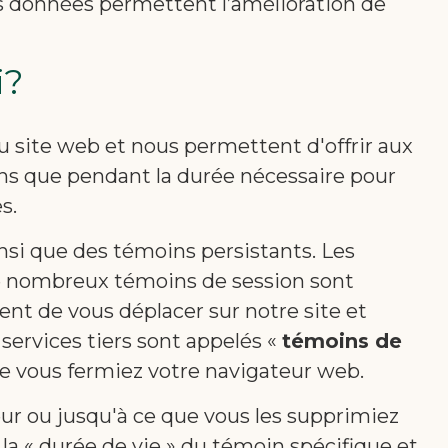
es données permettent l’amélioration de
i?
 du site web et nous permettent d'offrir aux
oins que pendant la durée nécessaire pour
s.
nsi que des témoins persistants. Les
e nombreux témoins de session sont
nt de vous déplacer sur notre site et
 services tiers sont appelés «
témoins de
ue vous fermiez votre navigateur web.
eur ou jusqu'à ce que vous les supprimiez
a « durée de vie » du témoin spécifique et