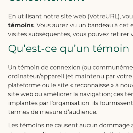
En utilisant notre site web (VotreURL), vo
témoins
.
Vous aurez vu un bandeau à cet eff
visites subséquentes, vous pouvez retire
Qu’est-ce qu’un témoin
Un témoin de connexion (ou communément a
ordinateur/appareil (et maintenu par votre
plateforme ou le site « reconnaisse » à no
site web ou améliorer la navigation; ces 
implantés par l’organisation, ils fourniss
termes de mesure d'audience.
Les témoins ne causent aucun dommage au 