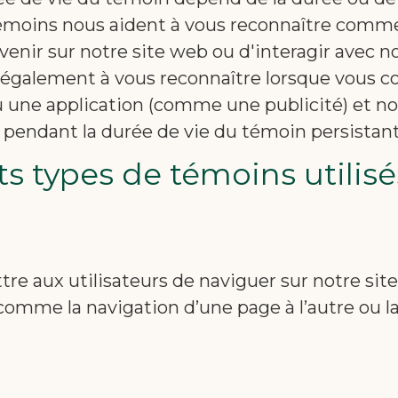
émoins nous aident à vous reconnaître comme u
revenir sur notre site web ou d'interagir avec n
t également à vous reconnaître lorsque vous c
u une application (comme une publicité) et no
 pendant la durée de vie du témoin persistant
nts types de témoins utilisé
e aux utilisateurs de naviguer sur notre site 
comme la navigation d’une page à l’autre ou l