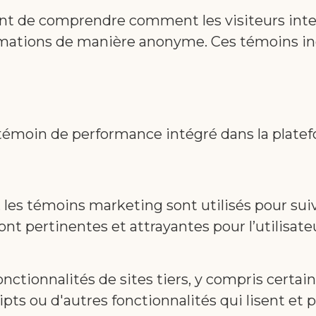
nt de comprendre comment les visiteurs inte
mations de manière anonyme. Ces témoins incl
 témoin de performance intégré dans la plat
 les témoins marketing sont utilisés pour suiv
sont pertinentes et attrayantes pour l’utilisate
nctionnalités de sites tiers, y compris certai
ts ou d'autres fonctionnalités qui lisent et 