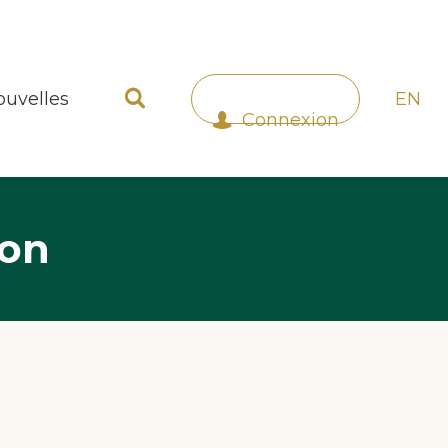
ouvelles
EN
Connexion
ion