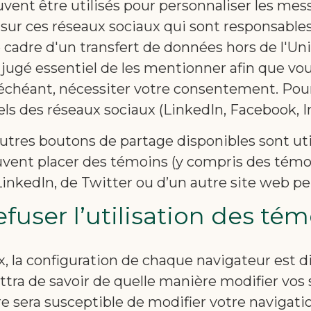
uvent être utilisés pour personnaliser les mes
sur ces réseaux sociaux qui sont responsables 
e cadre d'un transfert de données hors de l'U
 jugé essentiel de les mentionner afin que vou
 échéant, nécessiter votre consentement. Pour 
els des réseaux sociaux (LinkedIn, Facebook, I
tres boutons de partage disponibles sont utili
vent placer des témoins (y compris des témoin
inkedIn, de Twitter ou d’un autre site web p
user l’utilisation des tém
, la configuration de chaque navigateur est di
ttra de savoir de quelle manière modifier vos
sera susceptible de modifier votre navigation