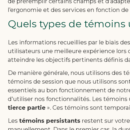
de préremplir certains champs et d’adapte
l’ergonomie et des services en fonction de 
Quels types de témoins 
Les informations recueillies par le biais de
utilisateurs une meilleure expérience lors
atteindre les objectifs pertinents définis 
De manière générale, nous utilisons des t
témoins de session que nous utilisons son
essentiels au bon fonctionnement de notre
d'utiliser nos fonctionnalités. Les témoins 
tierce partie
». Ces témoins sont temporair
Les
témoins persistants
restent sur votre
manuellement. Dans le premier cas, la duré