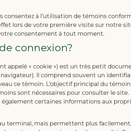
us consentez à l’utilisation de témoins confo
et lors de votre première visite sur notre site
r votre consentement à tout moment.
 de connexion?
ppelé « cookie ») est un très petit documen
 navigateur). Il comprend souvent un identifi
uveau ce témoin. L’objectif principal du témoi
témoins sont nécessaires pour consulter le si
ent également certaines informations aux prop
terminal, mais permettent plus facilement, p