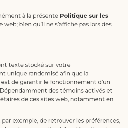
rmément à la présente
Politique sur les
 web; bien qu’il ne s’affiche pas lors des
t texte stocké sur votre
ant unique randomisé afin que la
n est de garantir le fonctionnement d’un
te. Dépendamment des témoins activés et
riétaires de ces sites web, notamment en
ar exemple, de retrouver les préférences,