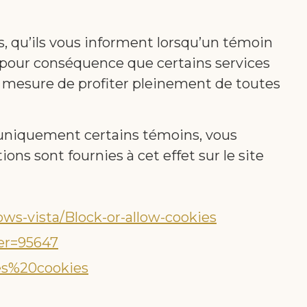
ns, qu’ils vous informent lorsqu’un témoin
r pour conséquence que certains services
en mesure de profiter pleinement de toutes
 uniquement certains témoins, vous
ns sont fournies à cet effet sur le site
ws-vista/Block-or-allow-cookies
er=95647
les%20cookies