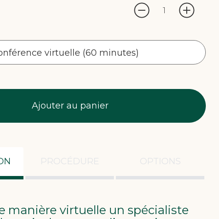
onférence virtuelle (60 minutes)
Ajouter au panier
ON
PROCÉDURE
OPTIONS
e manière virtuelle un spécialiste