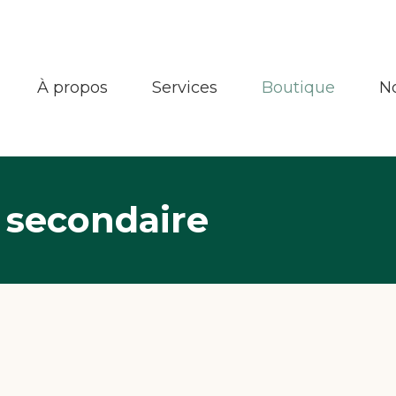
À propos
Services
Boutique
N
 secondaire