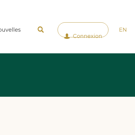
ouvelles
EN
Connexion