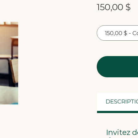
150,00 $
150,00 $ - C
DESCRIPTI
Invitez d