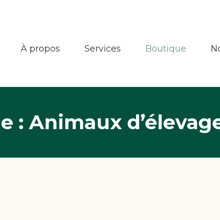
À propos
Services
Boutique
N
ne : Animaux d’élevag