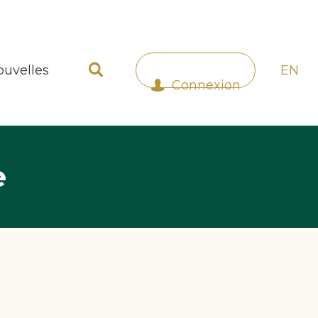
ouvelles
EN
Connexion
e