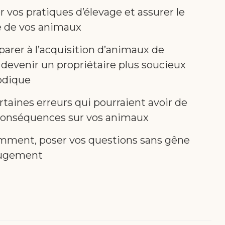
 vos pratiques d’élevage et assurer le
e de vos animaux
parer à l’acquisition d’animaux de
 devenir un propriétaire plus soucieux
odique
rtaines erreurs qui pourraient avoir de
conséquences sur vos animaux
mment, poser vos questions sans gêne
jugement