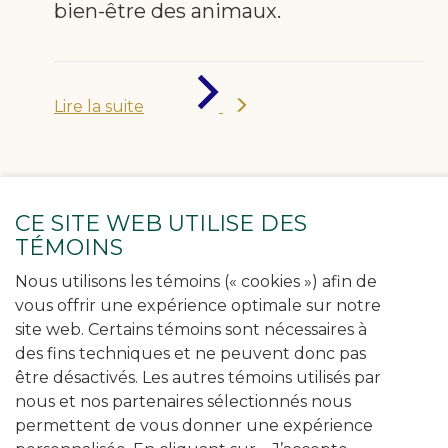
bien-être des animaux.
de
«
Lire la suite
Mise
en
nomination
pour
Magon
»
CE SITE WEB UTILISE DES
TÉMOINS
Nous utilisons les témoins (« cookies ») afin de
vous offrir une expérience optimale sur notre
site web. Certains témoins sont nécessaires à
des fins techniques et ne peuvent donc pas
être désactivés. Les autres témoins utilisés par
nous et nos partenaires sélectionnés nous
permettent de vous donner une expérience